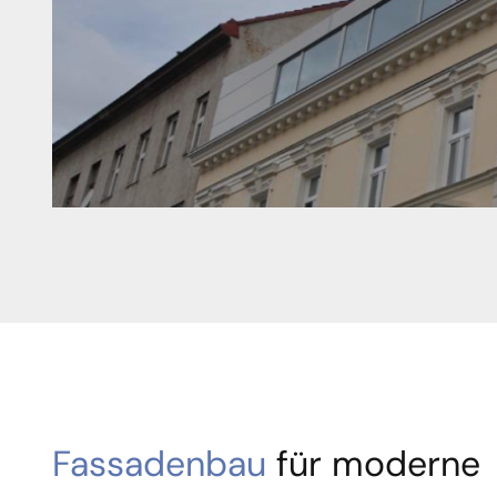
Fassadenbau
für moderne