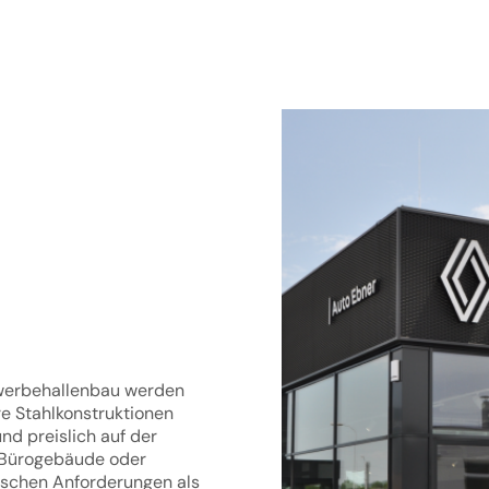
ewerbehallenbau werden
re Stahlkonstruktionen
nd preislich auf der
, Bürogebäude oder
tischen Anforderungen als