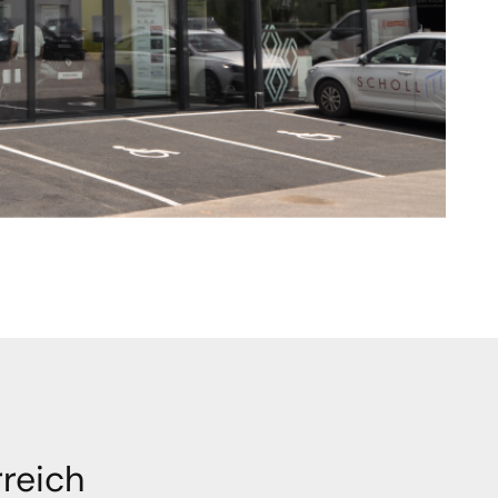
reich