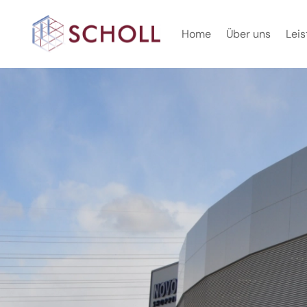
Home
Über uns
Lei