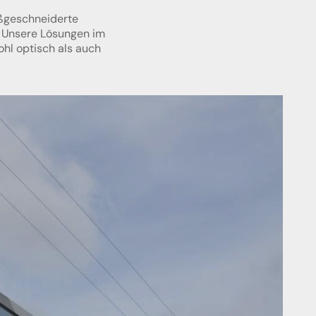
aßgeschneiderte
. Unsere Lösungen im
hl optisch als auch