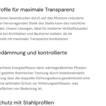
ofile für maximale Transparenz
ionen beeindrucken durch auf das Minimum reduzierte
er hervorragenden Statik des Stahls kann das natürliche
den. Unsere Lösungen, ideal für moderne Vertikalfassaden
d bei Architekten und Bauherren beliebt, da sie
eile mit maximaler Transparenz kombinieren.
edämmung und kontrollierte
erfekte Energieeffizienz dank wärmegedämmter Pfosten-
 gezielter thermischer Trennung durch Isolationsknöpfe.
erung über die doppelte Dichtungsebene gewährleistet eine
nd optimalen Schutz vor Witterungseinflüssen, was
sflächen von Bedeutung ist.
hutz mit Stahlprofilen