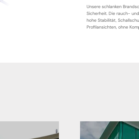
Unsere schlanken Brandsch
Sicherheit. Die rauch- un
hohe Stabilität, Schallsc
Profilansichten, ohne Kom