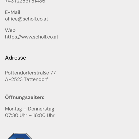
+43 (2253) 81486
E-Mail
office@scholl.co.at
Web
https://www.scholl.co.at
Adresse
Pottendorferstraße 77
A-2523
Tattendorf
Öffnungszeiten:
Montag – Donnerstag
07:30 Uhr – 16:00 Uhr