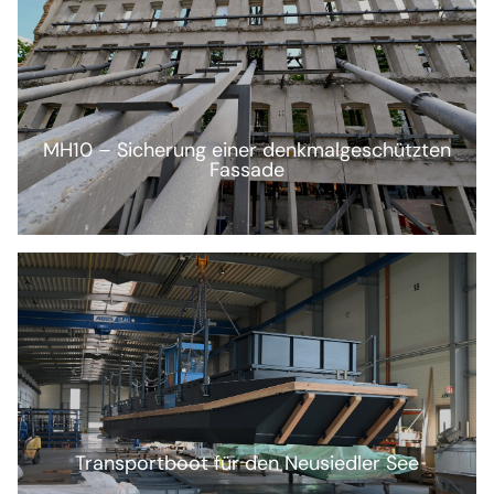
MH10 – Sicherung einer denkmalgeschützten
Fassade
Transportboot für den Neusiedler See