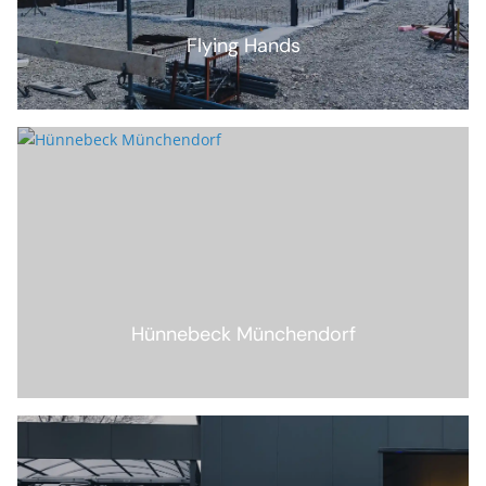
Flying Hands
Hünnebeck Münchendorf