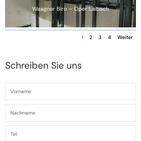
Waagner Biro – Oper Laibach
1
2
3
4
Weiter
Schreiben Sie uns