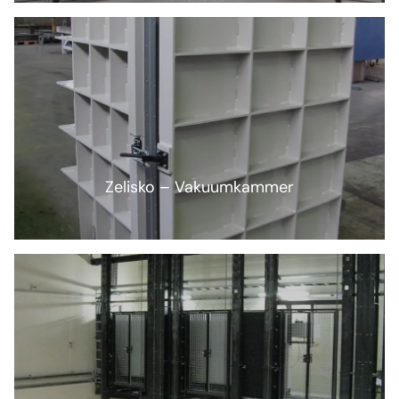
Zelisko – Vakuumkammer