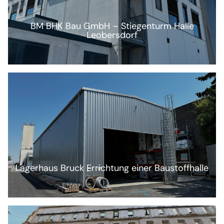
BM BHK Bau GmbH – Stiegenturm Halle
Leobersdorf
Lagerhaus Bruck Errichtung einer Baustoffhalle