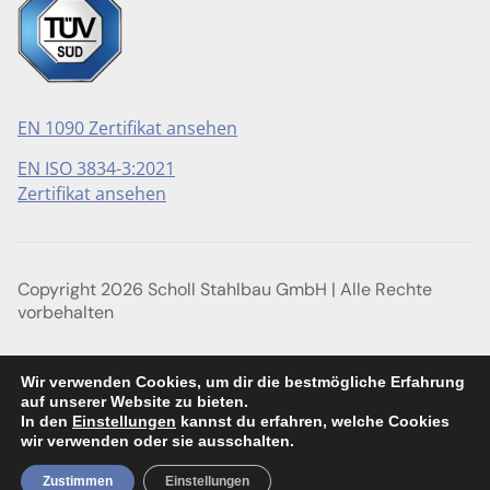
EN 1090 Zertifikat ansehen
EN ISO 3834-3:2021
Zertifikat ansehen
Copyright 2026 Scholl Stahlbau GmbH | Alle Rechte
vorbehalten
Impressum
Wir verwenden Cookies, um dir die bestmögliche Erfahrung
auf unserer Website zu bieten.
Datenschutzerklärung
In den
Einstellungen
kannst du erfahren, welche Cookies
wir verwenden oder sie ausschalten.
AGB
Zustimmen
Einstellungen