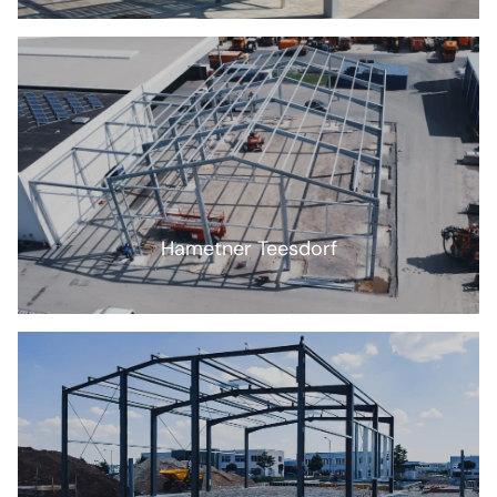
Hametner Teesdorf