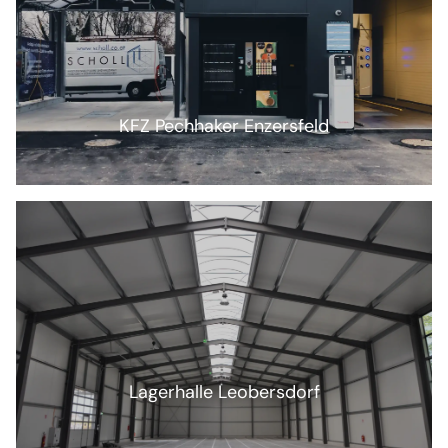
KFZ Pechhaker Enzersfeld
Lagerhalle Leobersdorf