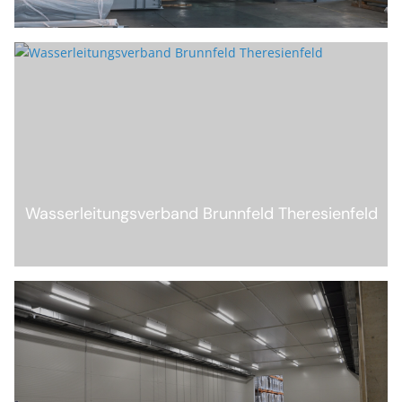
Wasserleitungsverband Brunnfeld Theresienfeld