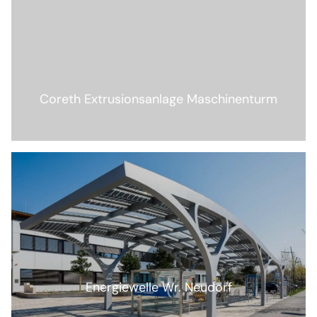
Coreth Extrusionsanlage Maschinenturm
Energiewelle Wr. Neudorf