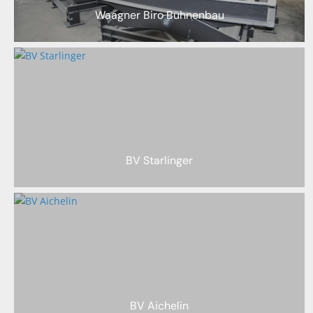
Waagner Biro Bühnenbau
BV Starlinger
BV Aichelin