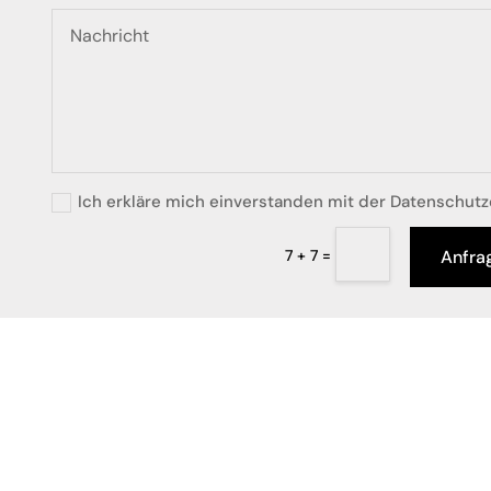
Ich erkläre mich einverstanden mit der Datenschut
=
Anfra
7 + 7