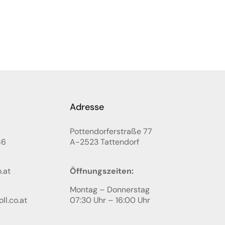
Adresse
Pottendorferstraße 77
86
A-2523
Tattendorf
.at
Öffnungszeiten:
Montag – Donnerstag
ll.co.at
07:30 Uhr – 16:00 Uhr