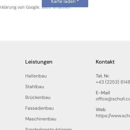
Karte laden *
erklärung von Google.
Mehr erfahren
Leistungen
Kontakt
Hallenbau
Tel. Nr.
+43 (2253) 814
Stahlbau
E-Mail
Brückenbau
office@scholl.co
Fassadenbau
Web
https://www.scho
Maschinenbau
Sonderkonstruktionen