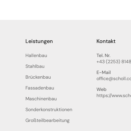
Leistungen
Kontakt
Hallenbau
Tel. Nr.
+43 (2253) 814
Stahlbau
E-Mail
Brückenbau
office@scholl.co
Fassadenbau
Web
https://www.scho
Maschinenbau
Sonderkonstruktionen
Großteilbearbeitung