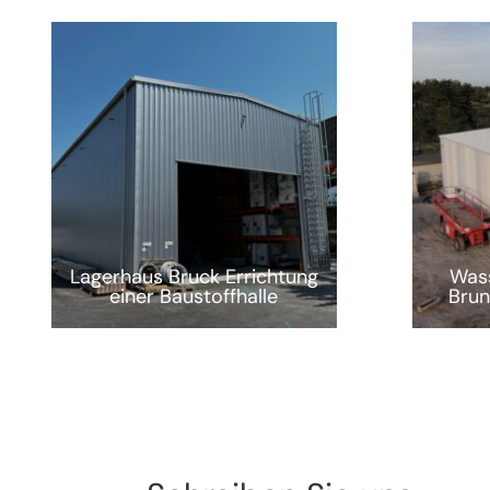
Lagerhaus Bruck Errichtung
Wass
einer Baustoffhalle
Brun