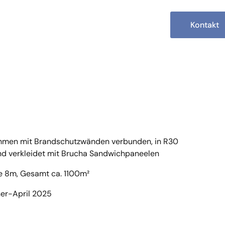
Kontakt
hmen mit Brandschutzwänden verbunden, in R30
nd verkleidet mit Brucha Sandwichpaneelen
e 8m, Gesamt ca. 1100m²
er-April 2025