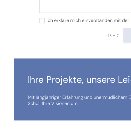
Ich erkläre mich einverstanden mit de
=
15 + 7
Ihre Projekte, unsere Le
Mit langjähriger Erfahrung und unermüdlichem Ei
Scholl Ihre Visionen um.