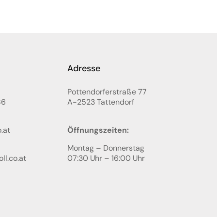
Adresse
Pottendorferstraße 77
86
A-2523
Tattendorf
.at
Öffnungszeiten:
Montag – Donnerstag
ll.co.at
07:30 Uhr – 16:00 Uhr