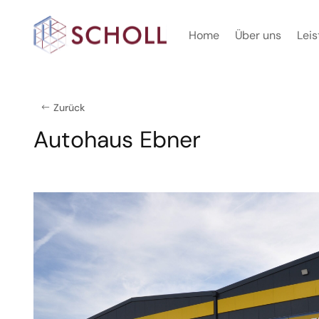
Home
Über uns
Lei
Zurück
Autohaus Ebner