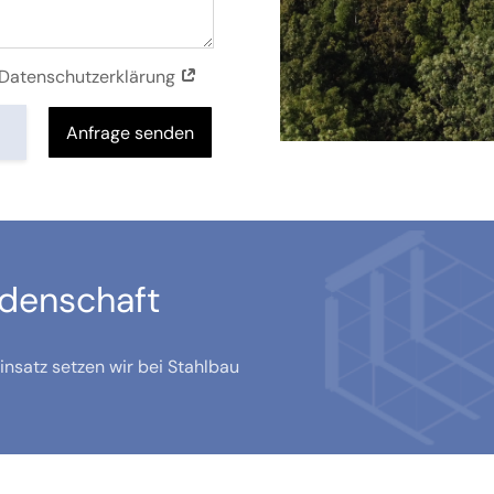
r Datenschutzerklärung
Anfrage senden
idenschaft
nsatz setzen wir bei Stahlbau