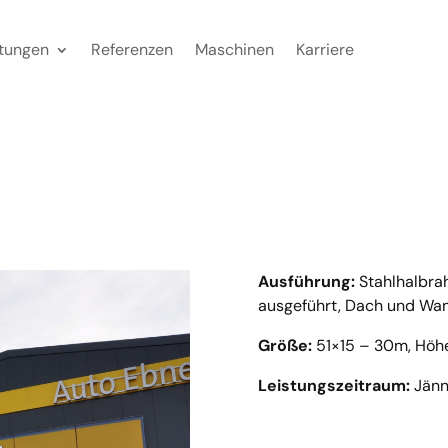
stungen
Referenzen
Maschinen
Karriere
Ausführung:
Stahlhalbra
ausgeführt, Dach und Wa
Größe:
51×15 – 30m, Höh
Leistungszeitraum:
Jänn