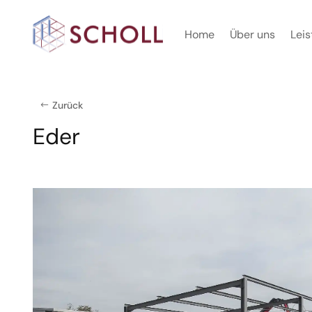
Home
Über uns
Lei
Zurück
Eder