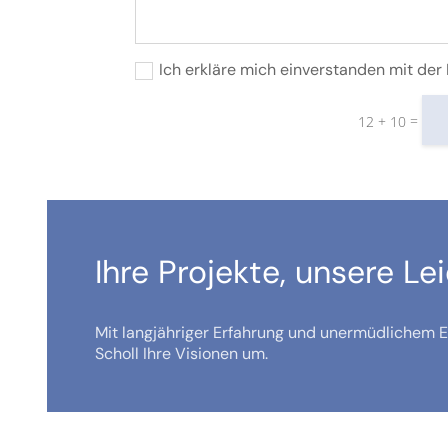
Ich erkläre mich einverstanden mit de
=
12 + 10
Ihre Projekte, unsere Le
Mit langjähriger Erfahrung und unermüdlichem Ei
Scholl Ihre Visionen um.