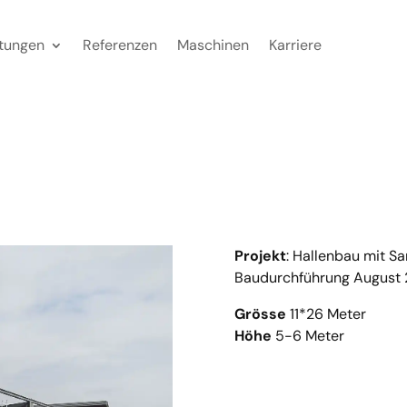
stungen
Referenzen
Maschinen
Karriere
Projekt
: Hallenbau mit 
Baudurchführung August 
Grösse
11*26 Meter
Höhe
5-6 Meter