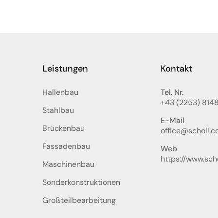
Leistungen
Kontakt
Hallenbau
Tel. Nr.
+43 (2253) 814
Stahlbau
E-Mail
Brückenbau
office@scholl.co
Fassadenbau
Web
https://www.scho
Maschinenbau
Sonderkonstruktionen
Großteilbearbeitung