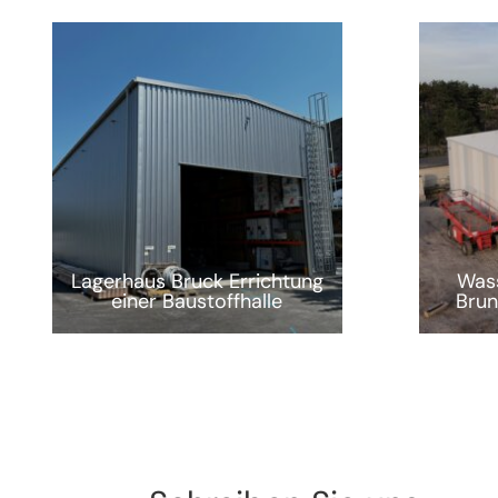
Lagerhaus Bruck Errichtung
Wass
einer Baustoffhalle
Brun