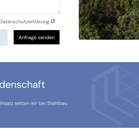
r Datenschutzerklärung
Anfrage senden
idenschaft
nsatz setzen wir bei Stahlbau