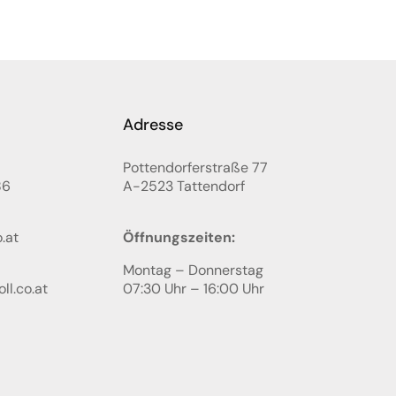
Adresse
Pottendorferstraße 77
86
A-2523
Tattendorf
.at
Öffnungszeiten:
Montag – Donnerstag
ll.co.at
07:30 Uhr – 16:00 Uhr