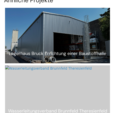
Ähnliche Projekte
Lagerhaus Bruck Errichtung einer Baustoffhalle
Wasserleitungsverband Brunnfeld Theresienfeld