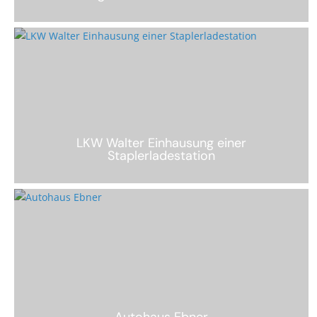
LKW Walter Einhausung einer
Staplerladestation
Autohaus Ebner