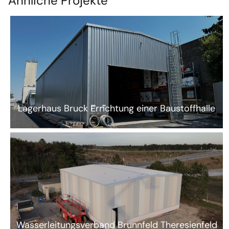
Ähnliche Projekte
Lagerhaus Bruck Errichtung einer Baustoffhalle
Wasserleitungsverband Brunnfeld Theresienfeld