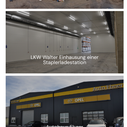
LKW Walter Einhausung einer
Staplerladestation
Autohaus Ebner