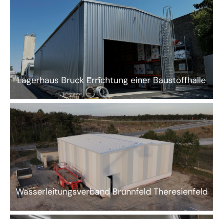
Lagerhaus Bruck Errichtung einer Baustoffhalle
Wasserleitungsverband Brunnfeld Theresienfeld