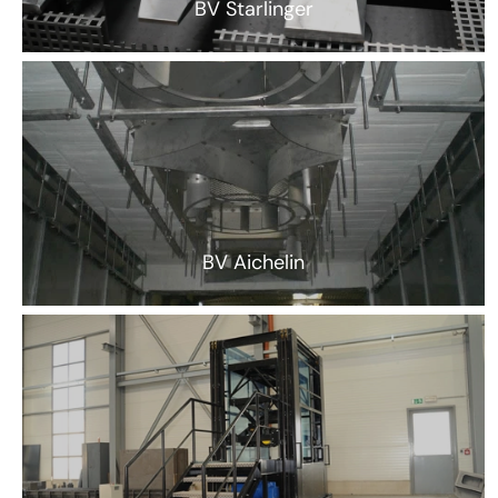
BV Starlinger
BV Aichelin