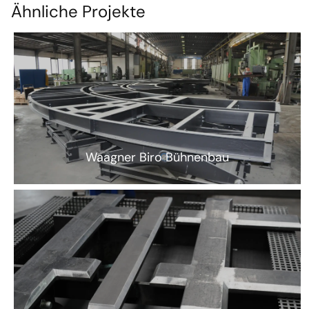
Ähnliche Projekte
Waagner Biro Bühnenbau