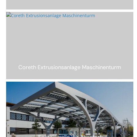
Coreth Extrusionsanlage Maschinenturm
Energiewelle Wr. Neudorf