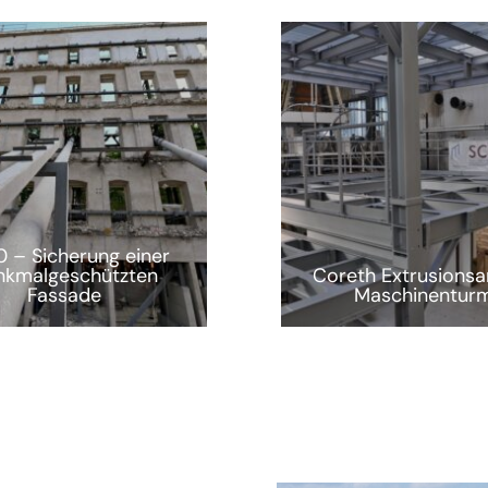
 – Sicherung einer
nkmalgeschützten
Coreth Extrusionsa
Fassade
Maschinentur