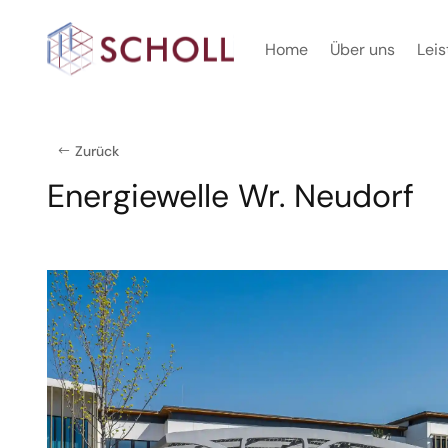
Home
Über uns
Lei
Zurück
Energiewelle Wr. Neudorf