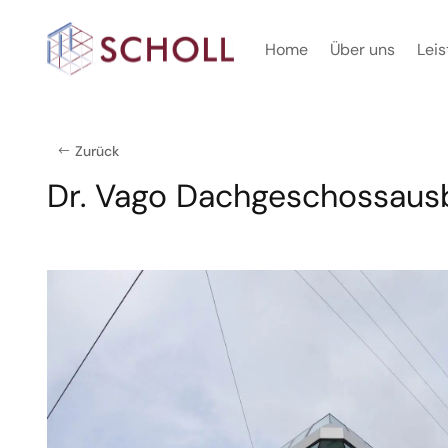
Home
Über uns
Lei
Zurück
Dr. Vago Dachgeschossaus