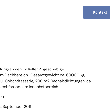
Kontakt
fungrahmen im Keller,2-geschoßige
im Dachbereich , Gesamtgewicht ca. 60000 kg,
 Alu-Cobondfassade, 200 m2 Dachabdichtungen, ca.
lblechfassade im Innenhofbereich
ien
is September 2011