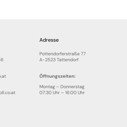
Adresse
Pottendorferstraße 77
86
A-2523
Tattendorf
.at
Öffnungszeiten:
Montag – Donnerstag
ll.co.at
07:30 Uhr – 16:00 Uhr