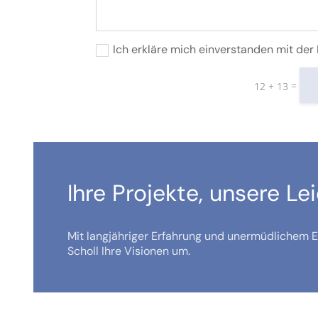
Ich erkläre mich einverstanden mit de
=
12 + 13
Ihre Projekte, unsere Le
Mit langjähriger Erfahrung und unermüdlichem Ei
Scholl Ihre Visionen um.