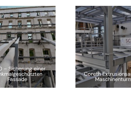
 – Sicherung einer
nkmalgeschützten
Coreth Extrusionsa
Fassade
Maschinentur