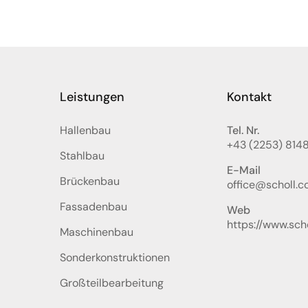
Leistungen
Kontakt
Hallenbau
Tel. Nr.
+43 (2253) 814
Stahlbau
E-Mail
Brückenbau
office@scholl.co
Fassadenbau
Web
https://www.scho
Maschinenbau
Sonderkonstruktionen
Großteilbearbeitung