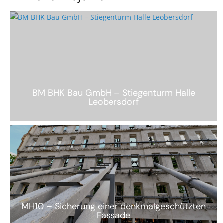
BM BHK Bau GmbH – Stiegenturm Halle
Leobersdorf
MH10 – Sicherung einer denkmalgeschützten
Fassade