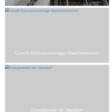
Coreth Extrusionsanlage Maschinenturm
Energiewelle Wr. Neudorf