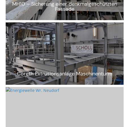
MH10 – Sicherung einer denkmalgeschützten
Fassade
Coreth Extrusionsanlage Maschinenturm