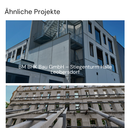
Ähnliche Projekte
BM BHK Bau GmbH – Stiegenturm Halle
Leobersdorf