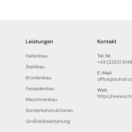
Leistungen
Kontakt
Hallenbau
Tel. Nr.
+43 (2253) 814
Stahlbau
E-Mail
Brückenbau
office@scholl.co
Fassadenbau
Web
https://www.scho
Maschinenbau
Sonderkonstruktionen
Großteilbearbeitung