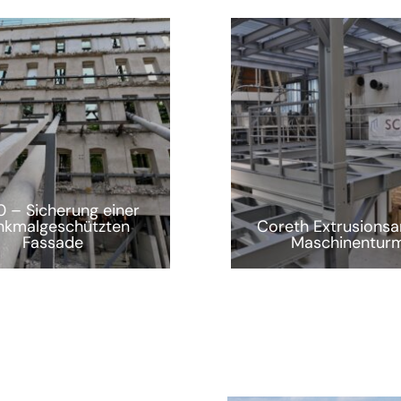
 – Sicherung einer
nkmalgeschützten
Coreth Extrusionsa
Fassade
Maschinentur