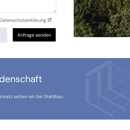
r Datenschutzerklärung
Anfrage senden
idenschaft
nsatz setzen wir bei Stahlbau