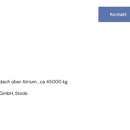
Kontakt
sdach über Atrium , ca 45000 kg
 GmbH, Stoob