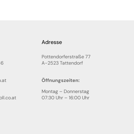
Adresse
Pottendorferstraße 77
86
A-2523
Tattendorf
.at
Öffnungszeiten:
Montag – Donnerstag
ll.co.at
07:30 Uhr – 16:00 Uhr