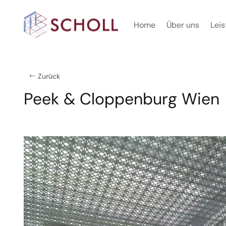
Home
Über uns
Lei
Zurück
Peek & Cloppenburg Wien