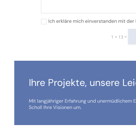
Ich erkläre mich einverstanden mit de
=
1 + 13
Ihre Projekte, unsere Le
Mit langjähriger Erfahrung und unermüdlichem Ei
Scholl Ihre Visionen um.