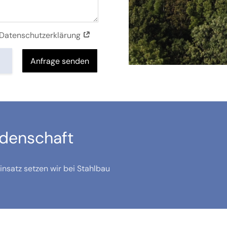
r Datenschutzerklärung
Anfrage senden
idenschaft
nsatz setzen wir bei Stahlbau