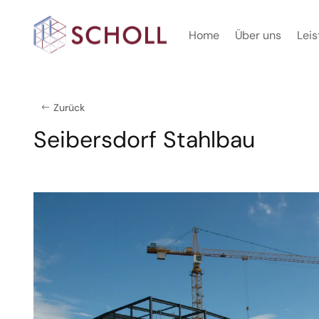
Home
Über uns
Lei
Zurück
Seibersdorf Stahlbau