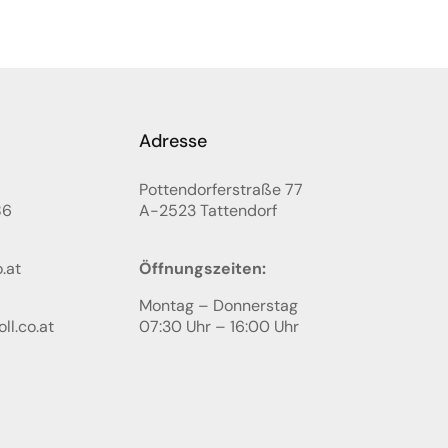
Adresse
Pottendorferstraße 77
86
A-2523
Tattendorf
.at
Öffnungszeiten:
Montag – Donnerstag
ll.co.at
07:30 Uhr – 16:00 Uhr