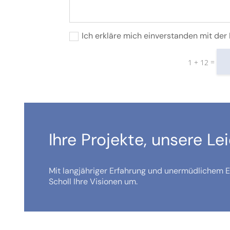
Ich erkläre mich einverstanden mit de
=
1 + 12
Ihre Projekte, unsere Le
Mit langjähriger Erfahrung und unermüdlichem Ei
Scholl Ihre Visionen um.