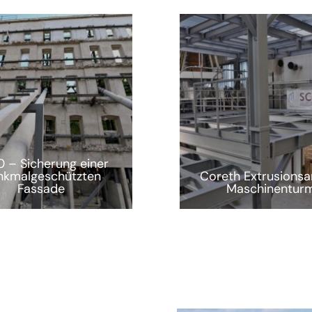
 – Sicherung einer
nkmalgeschützten
Coreth Extrusionsa
Fassade
Maschinentur