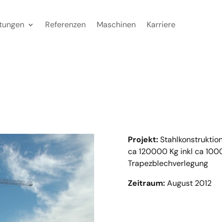
stungen
Referenzen
Maschinen
Karriere
Projekt:
Stahlkonstrukti
ca 120000 Kg inkl ca 10
Trapezblechverlegung
Zeitraum:
August 2012