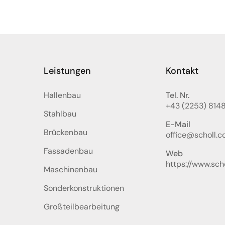
Leistungen
Kontakt
Hallenbau
Tel. Nr.
+43 (2253) 814
Stahlbau
E-Mail
Brückenbau
office@scholl.co
Fassadenbau
Web
https://www.scho
Maschinenbau
Sonderkonstruktionen
Großteilbearbeitung